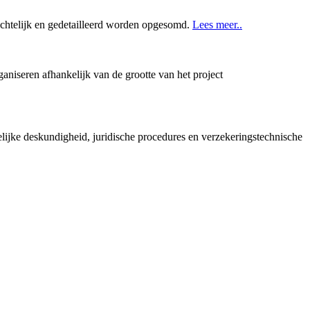
ichtelijk en gedetailleerd worden opgesomd.
Lees meer..
aniseren afhankelijk van de grootte van het project
ijke deskundigheid, juridische procedures en verzekeringstechnische