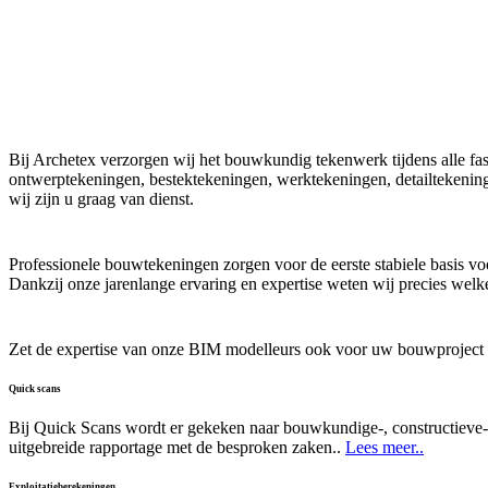
Bij Archetex verzorgen wij het bouwkundig tekenwerk tijdens alle 
ontwerptekeningen, bestektekeningen, werktekeningen, detailtekeni
wij zijn u graag van dienst.
Professionele bouwtekeningen zorgen voor de eerste stabiele basis v
Dankzij onze jarenlange ervaring en expertise weten wij precies welk
Zet de expertise van onze BIM modelleurs ook voor uw bouwproject in
Quick scans
Bij Quick Scans wordt er gekeken naar bouwkundige-, constructieve-,
uitgebreide rapportage met de besproken zaken..
Lees meer..
Exploitatieberekeningen