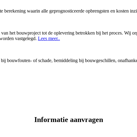
te berekening waarin alle geprognosticeerde opbrengsten en kosten inz
van het bouwproject tot de oplevering betrokken bij het proces. Wij org
 worden vastgelegd.
Lees meer..
ij bouwfouten- of schade, bemiddeling bij bouwgeschillen, onafhankel
Informatie aanvragen