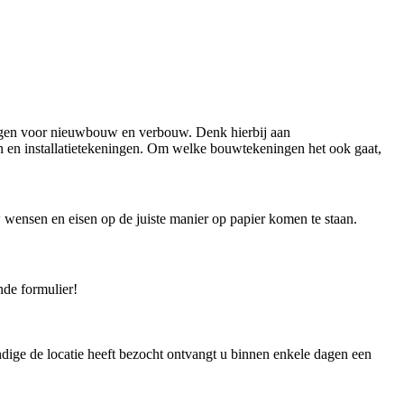
ingen voor nieuwbouw en verbouw. Denk hierbij aan
 en installatietekeningen. Om welke bouwtekeningen het ook gaat,
wensen en eisen op de juiste manier op papier komen te staan.
nde formulier!
dige de locatie heeft bezocht ontvangt u binnen enkele dagen een