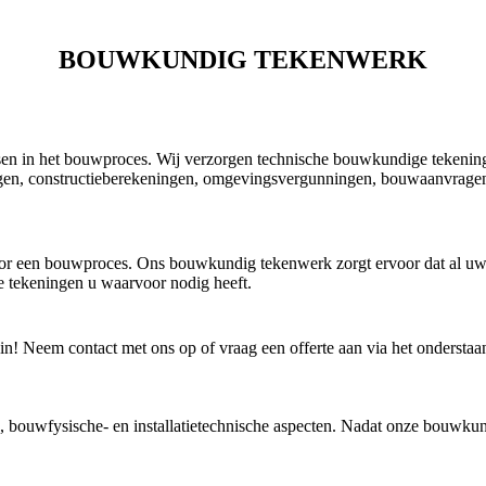
BOUWKUNDIG TEKENWERK
fasen in het bouwproces. Wij verzorgen technische bouwkundige teken
ngen, constructieberekeningen, omgevingsvergunningen, bouwaanvragen
oor een bouwproces. Ons bouwkundig tekenwerk zorgt ervoor dat al uw 
e tekeningen u waarvoor nodig heeft.
! Neem contact met ons op of vraag een offerte aan via het onderstaa
 bouwfysische- en installatietechnische aspecten. Nadat onze bouwkun